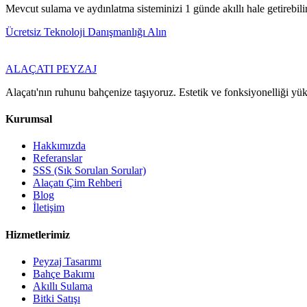
Mevcut sulama ve aydınlatma sisteminizi 1 günde akıllı hale getirebiliri
Ücretsiz Teknoloji Danışmanlığı Alın
ALAÇATI
PEYZAJ
Alaçatı'nın ruhunu bahçenize taşıyoruz. Estetik ve fonksiyonelliği yü
Kurumsal
Hakkımızda
Referanslar
SSS (Sık Sorulan Sorular)
Alaçatı Çim Rehberi
Blog
İletişim
Hizmetlerimiz
Peyzaj Tasarımı
Bahçe Bakımı
Akıllı Sulama
Bitki Satışı