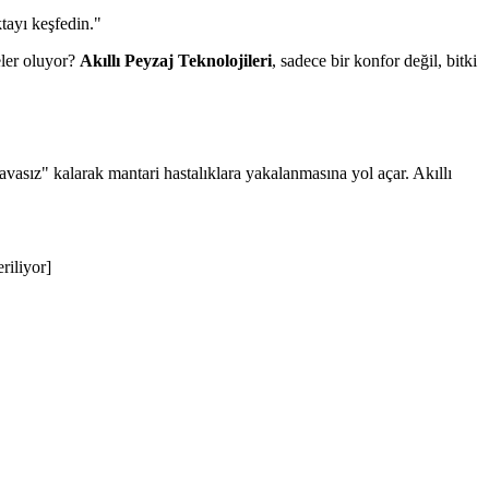
tayı keşfedin."
eler oluyor?
Akıllı Peyzaj Teknolojileri
, sadece bir konfor değil, bitki
asız" kalarak mantari hastalıklara yakalanmasına yol açar. Akıllı
riliyor]