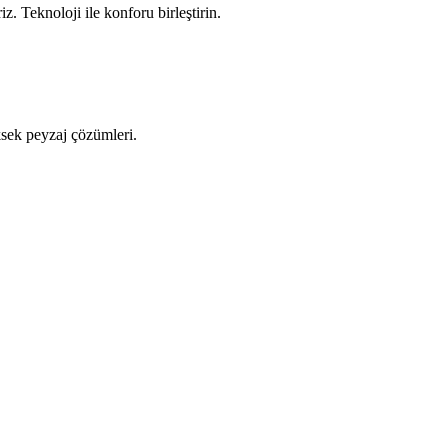
z. Teknoloji ile konforu birleştirin.
ksek peyzaj çözümleri.