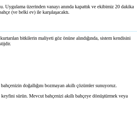
rdu. Uygulama üzerinden vanayı anında kapattık ve ekibimiz 20 dakika
hçe (ve belki ev) ile karşılaşacaktı.
urtarılan bitkilerin maliyeti göz önüne alındığında, sistem kendisini
ijdir.
bahçenizin doğallığını bozmayan akıllı çözümler sunuyoruz.
n keyfini sürün. Mevcut bahçenizi akıllı bahçeye dönüştürmek veya