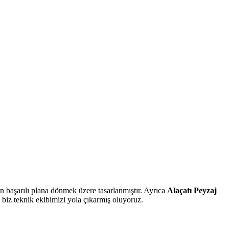
n başarılı plana dönmek üzere tasarlanmıştır. Ayrıca
Alaçatı Peyzaj
n biz teknik ekibimizi yola çıkarmış oluyoruz.